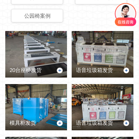
公园椅案例
20台座椅发货
语音垃圾箱发货
模具柜发货
语音垃圾箱发货