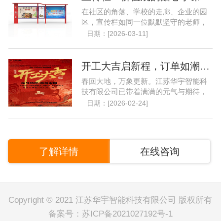
在社区的角落、学校的走廊、企业的园
区，宣传栏如同一位默默坚守的老师，
以它独特的方式，成为了......
日期：[2026-03-11]
开工大吉启新程，订单如潮开门红..
春回大地，万象更新。江苏华宇智能科
技有限公司已带着满满的元气与期待，
重返熟悉的岗位，以崭新......
日期：[2026-02-24]
了解详情
在线咨询
Copyright © 2021 江苏华宇智能科技有限公司 版权所有
备案号：
苏ICP备2021027192号-1