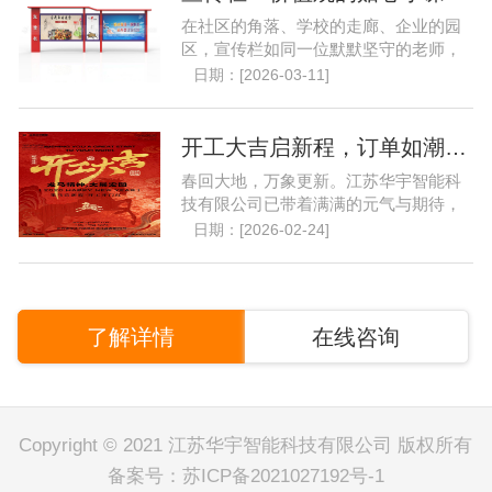
在社区的角落、学校的走廊、企业的园
区，宣传栏如同一位默默坚守的老师，
以它独特的方式，成为了......
日期：[2026-03-11]
开工大吉启新程，订单如潮开门红..
春回大地，万象更新。江苏华宇智能科
技有限公司已带着满满的元气与期待，
重返熟悉的岗位，以崭新......
日期：[2026-02-24]
了解详情
在线咨询
Copyright © 2021 江苏华宇智能科技有限公司 版权所有
备案号：
苏ICP备2021027192号-1