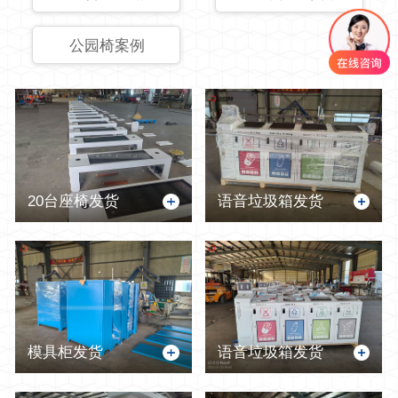
公园椅案例
20台座椅发货
语音垃圾箱发货
模具柜发货
语音垃圾箱发货