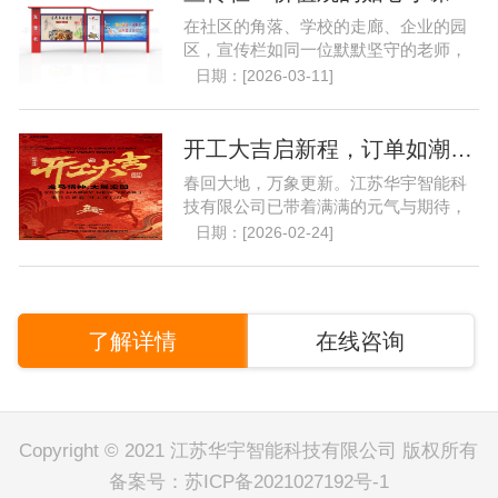
在社区的角落、学校的走廊、企业的园
区，宣传栏如同一位默默坚守的老师，
以它独特的方式，成为了......
日期：[2026-03-11]
开工大吉启新程，订单如潮开门红..
春回大地，万象更新。江苏华宇智能科
技有限公司已带着满满的元气与期待，
重返熟悉的岗位，以崭新......
日期：[2026-02-24]
了解详情
在线咨询
Copyright © 2021 江苏华宇智能科技有限公司 版权所有
备案号：
苏ICP备2021027192号-1