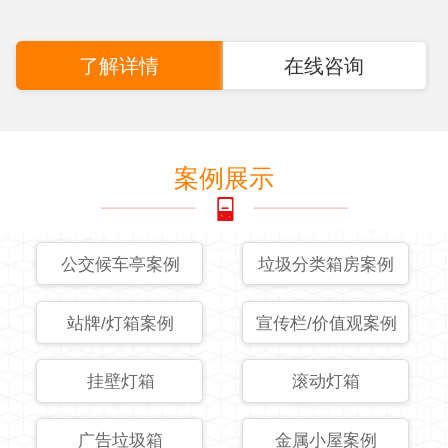
了解详情
在线咨询
案例展示
公交候车亭案例
垃圾分类箱房案例
站牌/灯箱案例
宣传栏/价值观案例
挂壁灯箱
滚动灯箱
广告垃圾箱
金属小屋案例