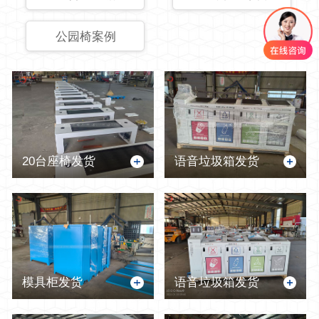
公园椅案例
20台座椅发货
语音垃圾箱发货
模具柜发货
语音垃圾箱发货